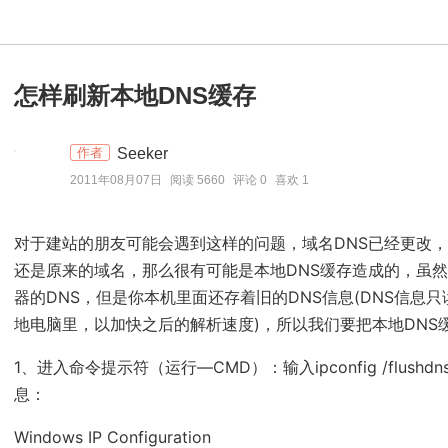
怎样刷新本地DNS缓存
Seeker
作者
2011年08月07日
阅读 5660
评论 0
喜欢 1
对于建站的朋友可能会遇到这样的问题，域名DNS已经更改，但
还是原来的域名，那么很有可能是本地DNS缓存造成的，虽
器的DNS，但是你本机里面还存着旧的DNS信息(DNS信息
地电脑里，以加快之后的解析速度)，所以我们要把本地DNS
1、进入命令提示符（运行—CMD）：输入ipconfig /flush
息：
Windows IP Configuration