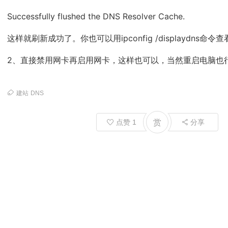
Successfully flushed the DNS Resolver Cache.
这样就刷新成功了。你也可以用ipconfig /displaydns命
2、直接禁用网卡再启用网卡，这样也可以，当然重启电脑也
建站
DNS
点赞
1
赏
分享