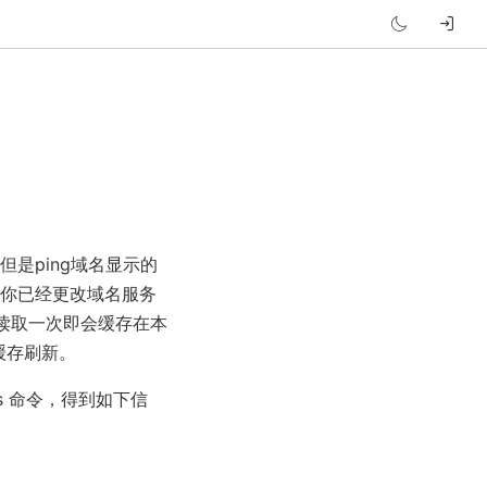
是ping域名显示的
然你已经更改域名服务
只读取一次即会缓存在本
缓存刷新。
dns 命令，得到如下信