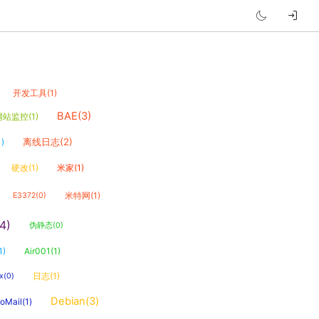
开发工具(1)
BAE(3)
网站监控(1)
离线日志(2)
)
硬改(1)
米家(1)
米特网(1)
E3372(0)
4)
伪静态(0)
1)
Air001(1)
日志(1)
x(0)
Debian(3)
Mail(1)