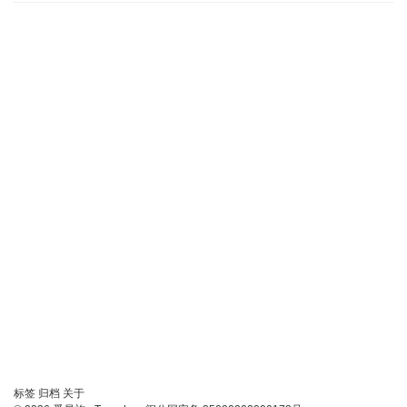
链
标签
归档
关于