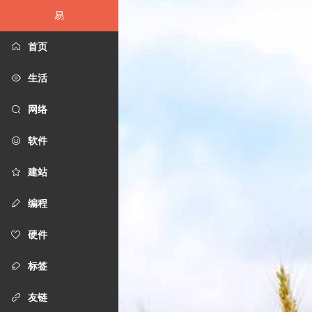
易
首页
生活
网络
软件
建站
编程
硬件
标签
友链