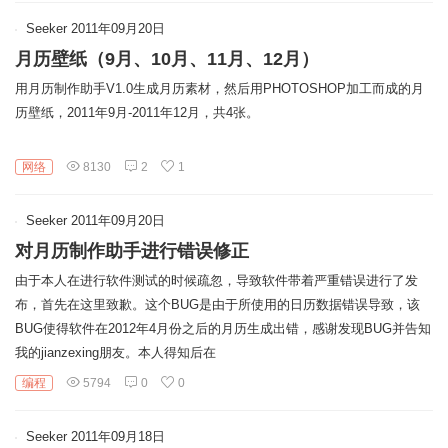
链
Seeker
2011年09月20日
月历壁纸（9月、10月、11月、12月）
用月历制作助手V1.0生成月历素材，然后用PHOTOSHOP加工而成的月
历壁纸，2011年9月-2011年12月，共4张。
网络
8130
2
1
Seeker
2011年09月20日
对月历制作助手进行错误修正
由于本人在进行软件测试的时候疏忽，导致软件带着严重错误进行了发
布，首先在这里致歉。这个BUG是由于所使用的日历数据错误导致，该
BUG使得软件在2012年4月份之后的月历生成出错，感谢发现BUG并告知
我的jianzexing朋友。本人得知后在
编程
5794
0
0
Seeker
2011年09月18日