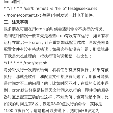
lnmp套件。
* */1 * * * /usr/bin/mutt -s "hello" test@seeke.net
</home/content.txt 每隔1小时发送一封电子邮件。
三、注意事项
很多朋友可能在用cron 的时候会遇到命令不执行的情况。
遇到这种情况一般首先是检查cron有没有在运行，如果有在
运行在重启一下cron，让它重新加载配置试试，再就是检查
配置文件有没有格式错误，如果这些都没有问题，那我就讲
下我是怎么处理的，把执行语句调频繁一些比如：
*/1 * * * * /root/test.sh
每分钟执行一次测试语句，看看任务有没有执行，如果有被
执行，那就是软件，和配置文件都没有问题了，那很可能就
是时间对不上的问题了的，比如时区不对，在我的实践中遇
到，cron默认好像是按照天文时间来执行的，即使你的服务
器时区是配置正确的也这样，不知为何，也可能是个例，比
如我的时间是东8区，设定03:00点执行的命令，实际是
11:00点执行的，这是也可以变通下，把时间+8设定为