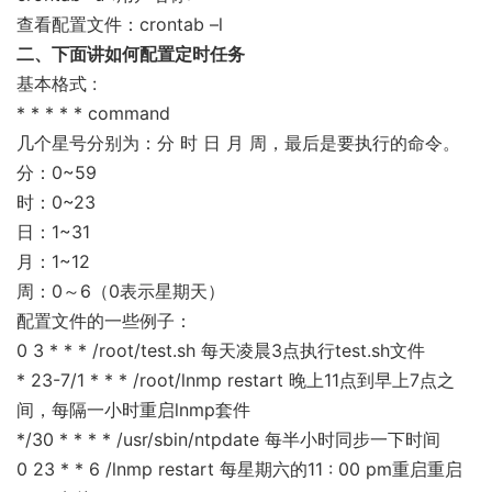
查看配置文件：crontab –l
二、下面讲如何配置定时任务
基本格式 :
* * * * * command
几个星号分别为：分 时 日 月 周，最后是要执行的命令。
分：0~59
时：0~23
日：1~31
月：1~12
周：0～6（0表示星期天）
配置文件的一些例子：
0 3 * * * /root/test.sh 每天凌晨3点执行test.sh文件
* 23-7/1 * * * /root/lnmp restart 晚上11点到早上7点之
间，每隔一小时重启lnmp套件
*/30 * * * * /usr/sbin/ntpdate 每半小时同步一下时间
0 23 * * 6 /lnmp restart 每星期六的11 : 00 pm重启重启