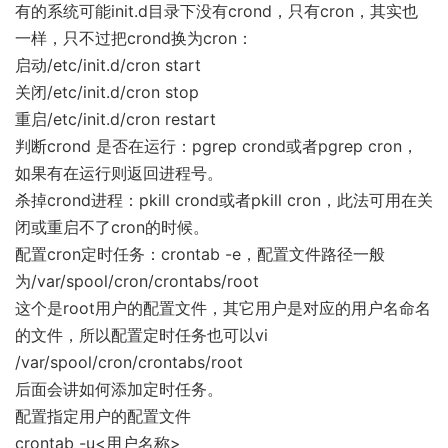
有的系统可能init.d目录下没有crond，只有cron，其实也
链
一样，只不过把crond换为cron：
启动/etc/init.d/cron start
关闭/etc/init.d/cron stop
重启/etc/init.d/cron restart
判断crond 是否在运行：pgrep crond或者pgrep cron，
如果有在运行则返回进程号。
杀掉crond进程：pkill crond或者pkill cron，此法可用在关
闭或重启不了cron的时候。
配置cron定时任务：crontab -e，配置文件路径一般
为/var/spool/cron/crontabs/root
这个是root用户的配置文件，其它用户是对应的用户名命名
的文件，所以配置定时任务也可以vi
/var/spool/cron/crontabs/root
后面会讲如何添加定时任务。
配置指定用户的配置文件
crontab -u<用户名称>