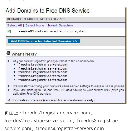
页面上：freedns1.registrar-servers.com、
freedns2.registrar-servers.com、freedns3.registrar-
servers.com、freedns4.registrar-servers.com、