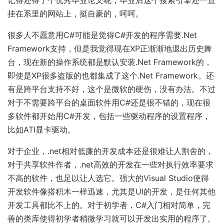
链
挂在系里的网站上，挺自豪的，呵呵。
很多人不愿意用C#可能是觉得C#开发的程序需要.Net
Framework支持，但是我觉得现在XP正渐渐地退出历史舞
台，现在新的操作系统都是默认安装.Net Framework的，
即使是XP很多盗版的也都集成了这个.Net Framework。还
有是跨平台支持不好，这个是微软的硬伤，没有办法。不过
对于不需要跨平台的桌面软件用C#还是很不错的，现在很
多软件都开始用C#开发，包括一些驱动程序的设置程序，
比如ATI显卡驱动。
对于企业，.net相对低廉的开发成本还是很难让人割舍的，
对于共享软件作者，.net高效的开发在一些对执行效率要求
不高的软件，也足以让人选它。强大的Visual Studio使得
开发软件像搭积木一样迅速，尤其是UI的开发，是任何其他
开发工具都比不上的。对于初学者，C#入门相对简单，完
善的类库使得初学者稍微学习就可以开发出实用的程序了。