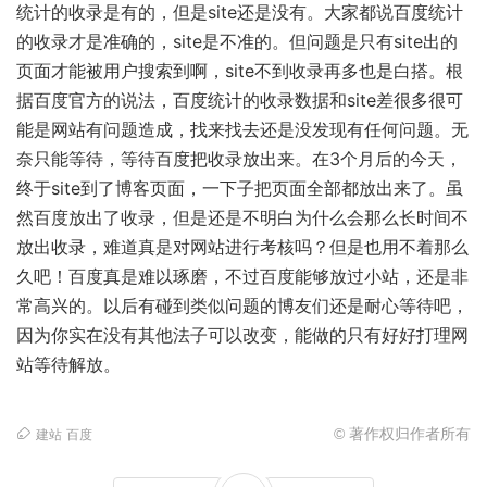
统计的收录是有的，但是site还是没有。大家都说百度统计
链
的收录才是准确的，site是不准的。但问题是只有site出的
页面才能被用户搜索到啊，site不到收录再多也是白搭。根
据百度官方的说法，百度统计的收录数据和site差很多很可
能是网站有问题造成，找来找去还是没发现有任何问题。无
奈只能等待，等待百度把收录放出来。在3个月后的今天，
终于site到了博客页面，一下子把页面全部都放出来了。虽
然百度放出了收录，但是还是不明白为什么会那么长时间不
放出收录，难道真是对网站进行考核吗？但是也用不着那么
久吧！百度真是难以琢磨，不过百度能够放过小站，还是非
常高兴的。以后有碰到类似问题的博友们还是耐心等待吧，
因为你实在没有其他法子可以改变，能做的只有好好打理网
站等待解放。
© 著作权归作者所有
建站
百度