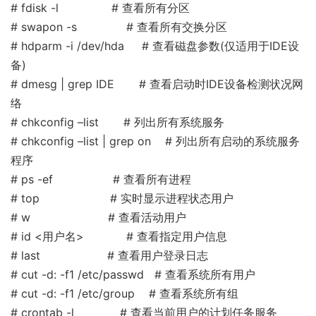
# fdisk -l # 查看所有分区
# swapon -s # 查看所有交换分区
# hdparm -i /dev/hda # 查看磁盘参数(仅适用于IDE设
备)
# dmesg | grep IDE # 查看启动时IDE设备检测状况网
络
# chkconfig –list # 列出所有系统服务
# chkconfig –list | grep on # 列出所有启动的系统服务
程序
# ps -ef # 查看所有进程
# top # 实时显示进程状态用户
# w # 查看活动用户
# id <用户名> # 查看指定用户信息
# last # 查看用户登录日志
# cut -d: -f1 /etc/passwd # 查看系统所有用户
# cut -d: -f1 /etc/group # 查看系统所有组
# crontab -l # 查看当前用户的计划任务服务