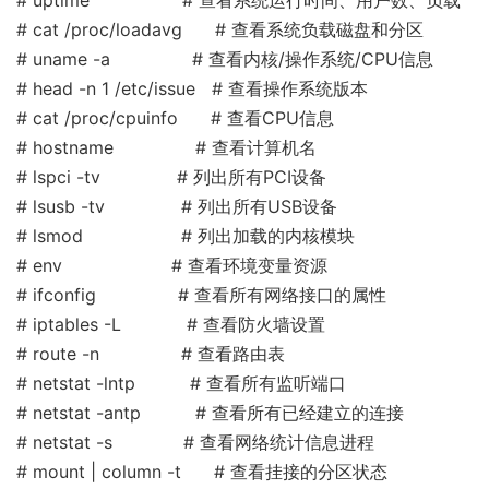
链
# cat /proc/loadavg # 查看系统负载磁盘和分区
# uname -a # 查看内核/操作系统/CPU信息
# head -n 1 /etc/issue # 查看操作系统版本
# cat /proc/cpuinfo # 查看CPU信息
# hostname # 查看计算机名
# lspci -tv # 列出所有PCI设备
# lsusb -tv # 列出所有USB设备
# lsmod # 列出加载的内核模块
# env # 查看环境变量资源
# ifconfig # 查看所有网络接口的属性
# iptables -L # 查看防火墙设置
# route -n # 查看路由表
# netstat -lntp # 查看所有监听端口
# netstat -antp # 查看所有已经建立的连接
# netstat -s # 查看网络统计信息进程
# mount | column -t # 查看挂接的分区状态