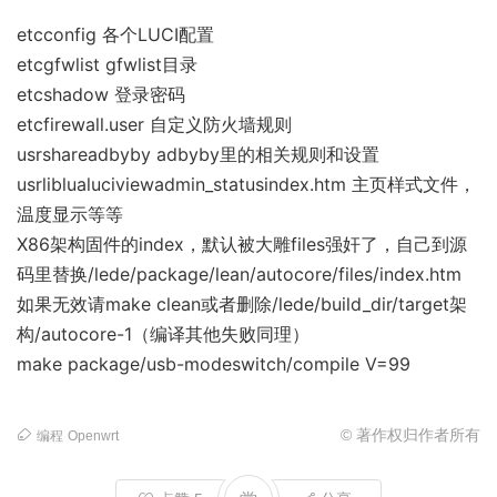
etcconfig 各个LUCI配置
etcgfwlist gfwlist目录
etcshadow 登录密码
etcfirewall.user 自定义防火墙规则
usrshareadbyby adbyby里的相关规则和设置
usrliblualuciviewadmin_statusindex.htm 主页样式文件，
温度显示等等
X86架构固件的index，默认被大雕files强奸了，自己到源
码里替换/lede/package/lean/autocore/files/index.htm
如果无效请make clean或者删除/lede/build_dir/target架
构/autocore-1（编译其他失败同理）
make package/usb-modeswitch/compile V=99
© 著作权归作者所有
编程
Openwrt