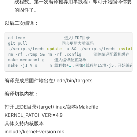
线程数。第一次编译推荐用单线程）即可开始编译你要
的固件了。
以后二次编译：
cd lede                进入LEDE目录

git pull              同步更新大雕源码

./scripts/feeds 
update
 -a && ./scripts/feeds 
install
rm -rf ./tmp && rm -rf .config     清除编译配置和缓存

make menuconfig    进入编译配置菜单

make -j1 V=s     n=线程数+
1
，例如
4
编译完成后固件输出在/lede/bin/targets
编译切换内核：
打开LEDE目录/target/linux/架构/Makefile
KERNEL_PATCHVER:=4.9
具体支持内核版本
include/kernel-version.mk