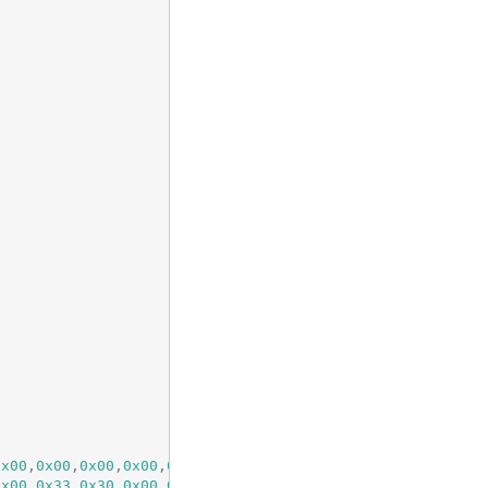
0x00
,
0x00
,
0x00
,
0x00
,
0x00
,
0x00
, 
// 0
0x00
,
0x33
,
0x30
,
0x00
,
0x00
,
0x00
, 
// ! 1