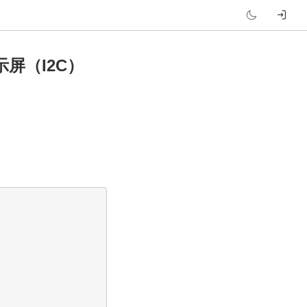
显示屏（I2C）