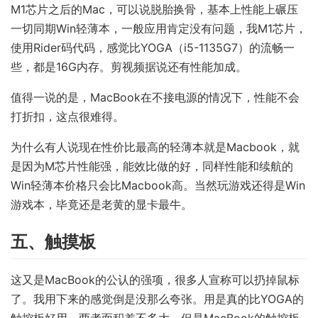
M1芯片之后的Mac，可以说脱胎换骨，基本上性能上碾压
一切同期Win轻薄本，一般应用肯定没有问题，我M1芯片，
使用Rider码代码，感觉比YOGA（i5-1135G7）的流畅一
些，都是16G内存。剪视频据说还有性能加成。
值得一说的是，MacBook在不接电源的情况下，性能不会
打折扣，这点很难得。
为什么有人说现在性价比最高的轻薄本就是Macbook，就
是因为M芯片性能强，能效比做的好，同样性能和续航的
Win轻薄本价格只会比Macbook高。当然玩游戏还得是Win
游戏本，毕竟还是老黄的显卡最牛。
五、触摸板
这又是MacBook的公认的强项，很多人宣称可以扔掉鼠标
了。我用下来的感觉倒是没那么夸张。用是真的比YOGA的
触控板好用，两者面积差不多大，但是MacBook的触控板