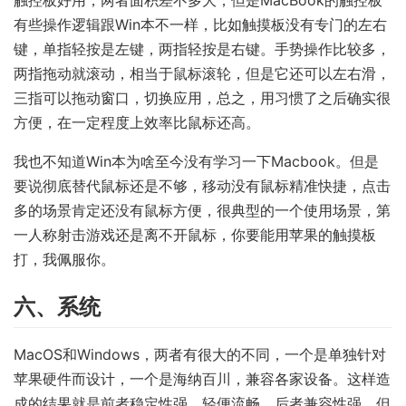
有些操作逻辑跟Win本不一样，比如触摸板没有专门的左右
键，单指轻按是左键，两指轻按是右键。手势操作比较多，
两指拖动就滚动，相当于鼠标滚轮，但是它还可以左右滑，
三指可以拖动窗口，切换应用，总之，用习惯了之后确实很
方便，在一定程度上效率比鼠标还高。
我也不知道Win本为啥至今没有学习一下Macbook。但是
要说彻底替代鼠标还是不够，移动没有鼠标精准快捷，点击
多的场景肯定还没有鼠标方便，很典型的一个使用场景，第
一人称射击游戏还是离不开鼠标，你要能用苹果的触摸板
打，我佩服你。
六、系统
MacOS和Windows，两者有很大的不同，一个是单独针对
苹果硬件而设计，一个是海纳百川，兼容各家设备。这样造
成的结果就是前者稳定性强，轻便流畅，后者兼容性强，但