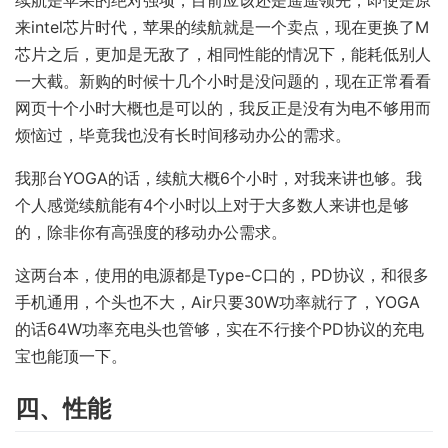
续航是苹果的绝对强项，目前应该还是遥遥领先，即使是原
来intel芯片时代，苹果的续航就是一个卖点，现在更换了M
芯片之后，更加是无敌了，相同性能的情况下，能耗低别人
一大截。新购的时候十几个小时是没问题的，现在正常看看
网页十个小时大概也是可以的，我反正是没有为电不够用而
烦恼过，毕竟我也没有长时间移动办公的需求。
我那台YOGA的话，续航大概6个小时，对我来讲也够。我
个人感觉续航能有4个小时以上对于大多数人来讲也是够
的，除非你有高强度的移动办公需求。
这两台本，使用的电源都是Type-C口的，PD协议，和很多
手机通用，个头也不大，Air只要30W功率就行了，YOGA
的话64W功率充电头也管够，实在不行接个PD协议的充电
宝也能顶一下。
四、性能