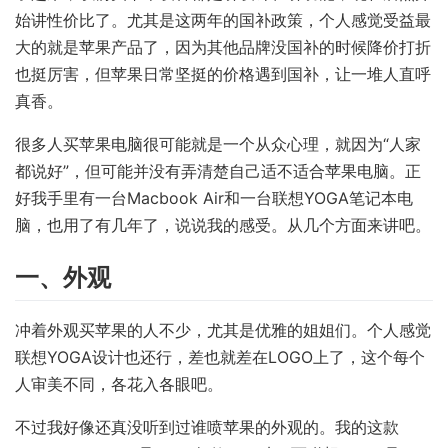
始讲性价比了。尤其是这两年的国补政策，个人感觉受益最
链
大的就是苹果产品了，因为其他品牌没国补的时候降价打折
也挺厉害，但苹果日常坚挺的价格遇到国补，让一堆人直呼
真香。
很多人买苹果电脑很可能就是一个从众心理，就因为“人家
都说好”，但可能并没有弄清楚自己适不适合苹果电脑。正
好我手里有一台Macbook Air和一台联想YOGA笔记本电
脑，也用了有几年了，说说我的感受。从几个方面来讲吧。
一、外观
冲着外观买苹果的人不少，尤其是优雅的姐姐们。个人感觉
联想YOGA设计也还行，差也就差在LOGO上了，这个每个
人审美不同，各花入各眼吧。
不过我好像还真没听到过谁喷苹果的外观的。我的这款