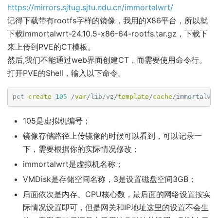
https://mirrors.sjtug.sjtu.edu.cn/immortalwrt/
链
记得下载带有rootfs字样的镜像，我用的X86平台，所以就
下载immortalwrt-24.10.5-x86-64-rootfs.tar.gz，下载下
来上传到PVE的CT模板。
然后,我们不能通过web界面创建CT，而需要使用命令行。
打开PVE的Shell，输入以下命令。
pct 
create
105
 /
var
/lib/vz/
template
/
cache
/immortalwr
105是虚拟机编号；
镜像存储路径上传镜像的时候可以看到，可以记录一
下，需要根据你的实际情况修改；
immortalwrt是虚拟机名称；
VMDisk是存储空间名称，3是设置磁盘空间3GB；
后面依次是内存、CPU核心数，最后面的网络设置按实
际情况设置即可，但是网关和IP地址这里的设置不会生