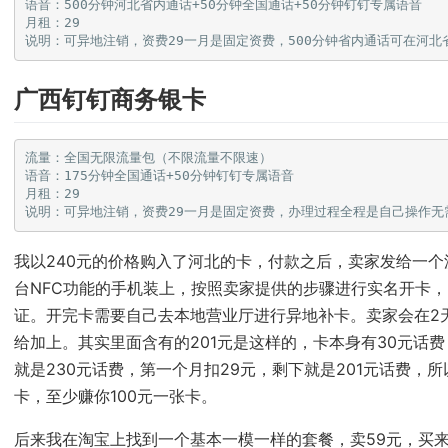
语音：500分钟河北省内通话+50分钟全国通话+50分钟钉钉专属语音

月租：29

广西钉钉商务银卡
流量：全国无限流量包（不限流量不限速）

语音：175分钟全国通话+50分钟钉钉专属语音

月租：29

我以240元的价格购入了河北的卡，付款之后，卖家发给一个
台NFC功能的手机装上，按照卖家提供的步骤进行实名开卡，
证。开完卡需要自己去本地营业厅进行异地补卡。卖家会在2
给加上。其实里面含有的201元是这样的，卡本身有30元话
就是230元话费，第一个月扣29元，剩下就是201元话费，所
卡，至少赚你100元一张卡。
后来我在淘宝上找到一个基本一模一样的套餐，卖59元，买