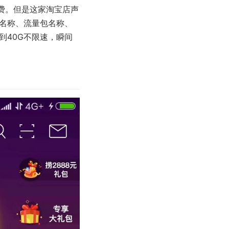
卡费。但是这家淘宝店声
餐名称、流量包名称、
到40G不限速，瞬间