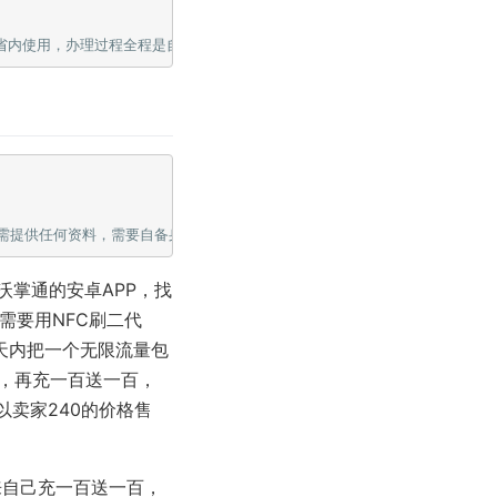
沃掌通的安卓APP，找
需要用NFC刷二代
天内把一个无限流量包
费，再充一百送一百，
以卖家240的价格售
来自己充一百送一百，