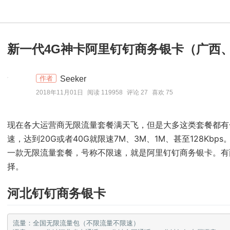
新一代4G神卡阿里钉钉商务银卡（广西
Seeker
作者
2018年11月01日
阅读 119958
评论 27
喜欢 75
现在各大运营商无限流量套餐满天飞，但是大多这类套餐都有
速，达到20G或者40G就限速7M、3M、1M、甚至128Kbp
一款无限流量套餐，号称不限速，就是阿里钉钉商务银卡。有
择。
河北钉钉商务银卡
流量：全国无限流量包（不限流量不限速）
