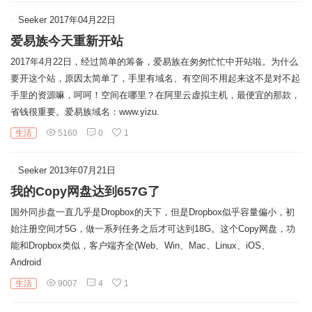
链
Seeker
2017年04月22日
爱易族今天重新开站
2017年4月22日，经过简单的筹备，爱易族在匆匆忙忙中开站啦。为什么
要开这个站，原因太简单了，手里有域名、有空间不用起来这不是对不起
手里的资源嘛，呵呵！空间在哪里？在阿里云虚拟主机，最便宜的那款，
省钱很重要。爱易族域名：www.yizu.
生活
5160
0
1
Seeker
2013年07月21日
我的Copy网盘达到657G了
国外同步盘一直几乎是Dropbox的天下，但是Dropbox似乎容量偏小，初
始注册空间才5G，做一系列任务之后才可达到18G。这个Copy网盘，功
能和Dropbox类似，客户端齐全(Web、Win、Mac、Linux、iOS、
Android
生活
9007
4
1