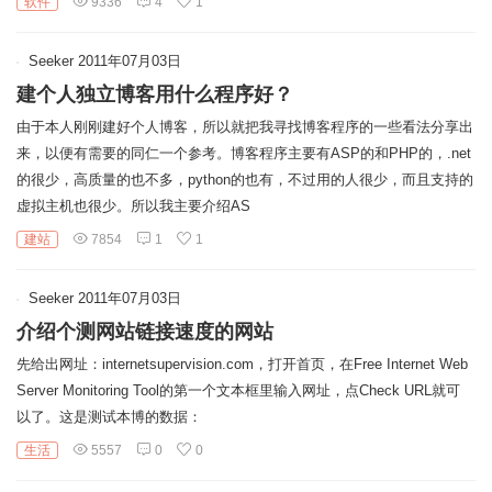
软件
9336
4
1
链
Seeker
2011年07月03日
建个人独立博客用什么程序好？
由于本人刚刚建好个人博客，所以就把我寻找博客程序的一些看法分享出
来，以便有需要的同仁一个参考。博客程序主要有ASP的和PHP的，.net
的很少，高质量的也不多，python的也有，不过用的人很少，而且支持的
虚拟主机也很少。所以我主要介绍AS
建站
7854
1
1
Seeker
2011年07月03日
介绍个测网站链接速度的网站
先给出网址：internetsupervision.com，打开首页，在Free Internet Web
Server Monitoring Tool的第一个文本框里输入网址，点Check URL就可
以了。这是测试本博的数据：
生活
5557
0
0