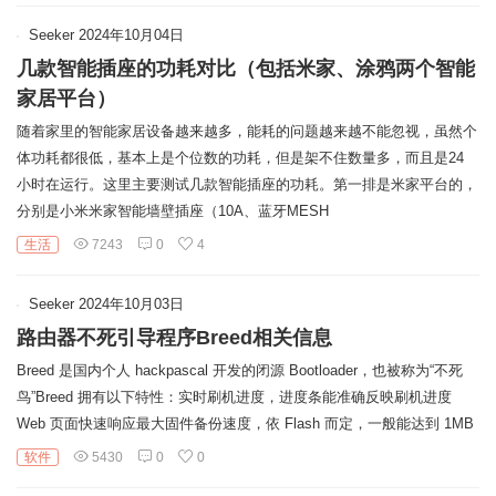
链
Seeker
2024年10月04日
几款智能插座的功耗对比（包括米家、涂鸦两个智能
家居平台）
随着家里的智能家居设备越来越多，能耗的问题越来越不能忽视，虽然个
体功耗都很低，基本上是个位数的功耗，但是架不住数量多，而且是24
小时在运行。这里主要测试几款智能插座的功耗。第一排是米家平台的，
分别是小米米家智能墙壁插座（10A、蓝牙MESH
生活
7243
0
4
Seeker
2024年10月03日
路由器不死引导程序Breed相关信息
Breed 是国内个人 hackpascal 开发的闭源 Bootloader，也被称为“不死
鸟”Breed 拥有以下特性：实时刷机进度，进度条能准确反映刷机进度
Web 页面快速响应最大固件备份速度，依 Flash 而定，一般能达到 1MB
软件
5430
0
0