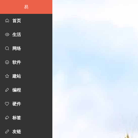
易
首页
生活
网络
软件
建站
编程
硬件
标签
友链