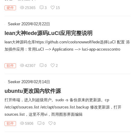
链
硬件
25365
3
15
Seeker
2020年02月22日
lean大神lede源码LuCI应用完整说明
lean大神源码仓库https://github.com/coolsnowwolf/lede选择LuCI 配置 添
加插件应用：常用LuCI ---> Applications ---> luci-app-accesscontro
软件
42307
0
2
Seeker
2020年02月14日
ubuntu更改国内软件源
打开终端，进入到超级用户。sudo -s 备份原来的更新源。cp
/etc/apt/sources.list /etc/apt/sources.list.backup 修改更新源，打开
sources.list，这里不用vi，而用图形界面编辑
软件
5906
0
0