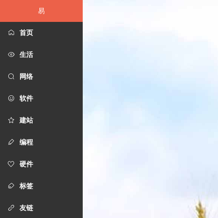
易
首页
生活
网络
软件
建站
编程
硬件
标签
友链