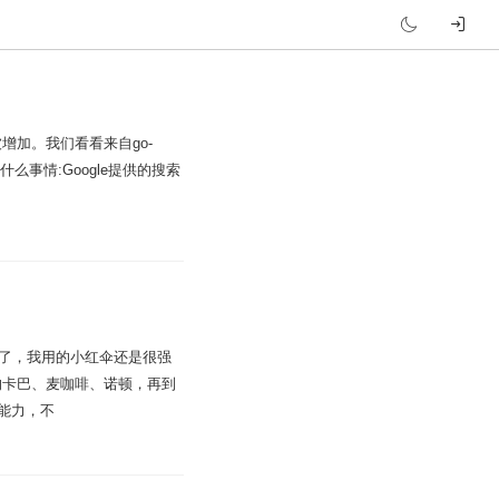
加。我们看看来自go-
生了什么事情:Google提供的搜索
过来了，我用的小红伞还是很强
的卡巴、麦咖啡、诺顿，再到
能力，不