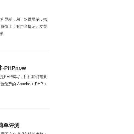
时和显示，用于双屏显示，操
投影仪上，有声音提示。功能
行界
-PHPnow
都是PHP编写，往往我们需要
费的 Apache + PHP +
和简单评测